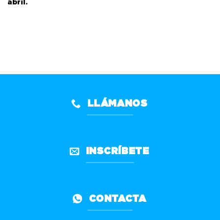
abril.
LLÁMANOS
INSCRÍBETE
CONTACTA