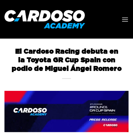
Saltar
al
contenido
El Cardoso Racing debuta en
la Toyota GR Cup Spain con
podio de Miguel Ángel Romero