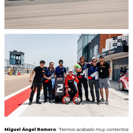
Miguel Ángel Romero
:
“Hemos acabado muy contentos