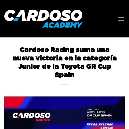
Saltar
al
contenido
Cardoso Racing suma una
nueva victoria en la categoría
Junior de la Toyota GR Cup
Spain